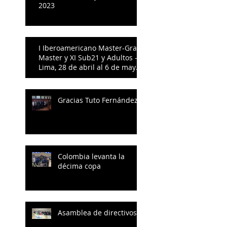
2023
I Iberoamericano Master-Gran
Master y XI Sub21 y Adultos -
Lima, 28 de abril al 6 de mayo
- 2023
Gracias Tuto Fernández
Colombia levanta la
décima copa
Asamblea de directivos