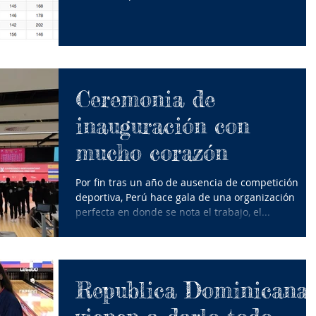
Ceremonia de
inauguración con
mucho corazón
Por fin tras un año de ausencia de competición
deportiva, Perú hace gala de una organización
perfecta en donde se nota el trabajo, el...
Republica Dominicana