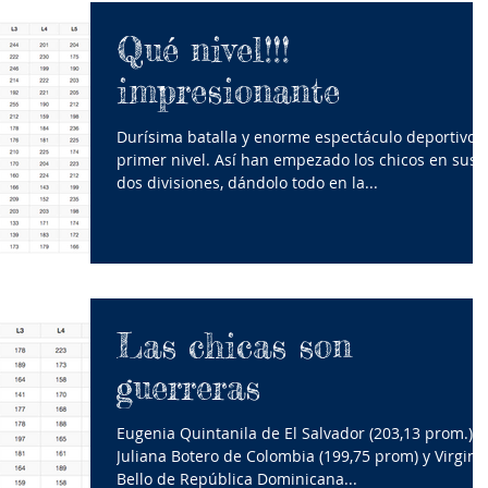
Qué nivel!!!
impresionante
Durísima batalla y enorme espectáculo deportivo 
primer nivel. Así han empezado los chicos en sus
dos divisiones, dándolo todo en la...
Las chicas son
guerreras
Eugenia Quintanila de El Salvador (203,13 prom.),
Juliana Botero de Colombia (199,75 prom) y Virgini
Bello de República Dominicana...