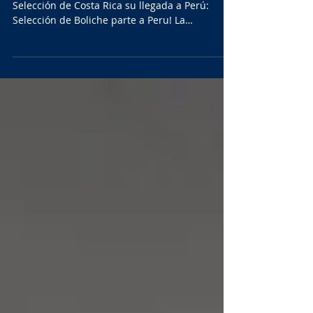
Costa Rica presente
Así compartía en sus redes sociales la
Selección de Costa Rica su llegada a Perú:
Selección de Boliche parte a Peru! La
Selección...